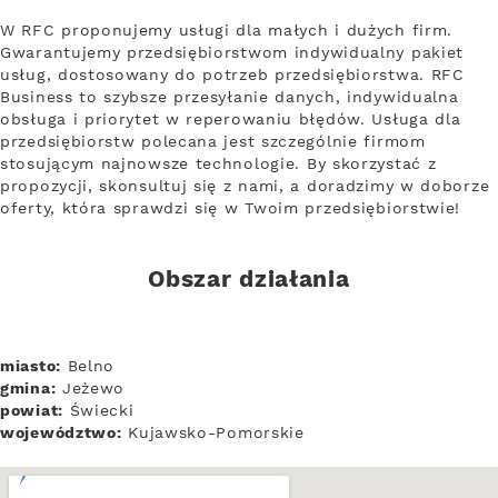
W RFC proponujemy usługi dla małych i dużych firm.
Gwarantujemy przedsiębiorstwom indywidualny pakiet
usług, dostosowany do potrzeb przedsiębiorstwa. RFC
Business to szybsze przesyłanie danych, indywidualna
obsługa i priorytet w reperowaniu błędów. Usługa dla
przedsiębiorstw polecana jest szczególnie firmom
stosującym najnowsze technologie. By skorzystać z
propozycji, skonsultuj się z nami, a doradzimy w doborze
oferty, która sprawdzi się w Twoim przedsiębiorstwie!
Obszar działania
miasto:
Belno
gmina:
Jeżewo
powiat:
Świecki
województwo:
Kujawsko-Pomorskie