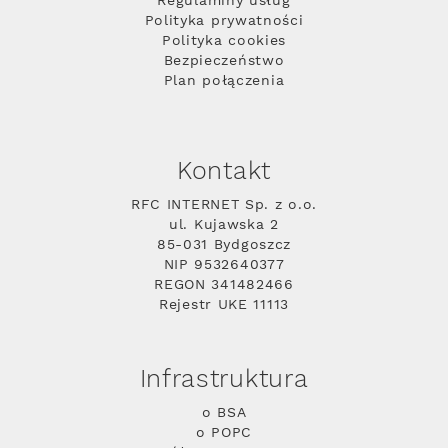
Regulaminy usług
Polityka prywatności
Polityka cookies
Bezpieczeństwo
Plan połączenia
Kontakt
RFC INTERNET Sp. z o.o.
ul. Kujawska 2
85-031 Bydgoszcz
NIP 9532640377
REGON 341482466
Rejestr UKE 11113
Infrastruktura
o BSA
o POPC