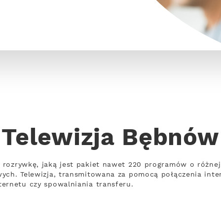
Telewizja Bębnów
 rozrywkę, jaką jest pakiet nawet 220 programów o różn
wych. Telewizja, transmitowana za pomocą połączenia int
ernetu czy spowalniania transferu.