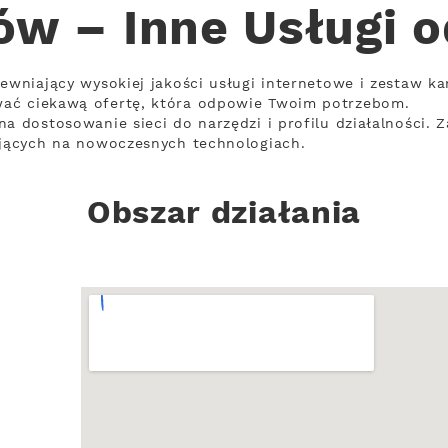
w – Inne Usługi 
ewniający wysokiej jakości usługi internetowe i zestaw ka
ać ciekawą ofertę, która odpowie Twoim potrzebom.
na dostosowanie sieci do narzędzi i profilu działalności.
ających na nowoczesnych technologiach.
Obszar działania