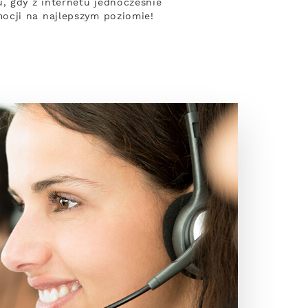
 gdy z internetu jednocześnie
ocji na najlepszym poziomie!