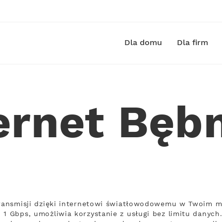
Dla domu
Dla firm
ernet Bę
transmisji dzięki internetowi światłowodowemu w Twoim m
1 Gbps, umożliwia korzystanie z usługi bez limitu danych.