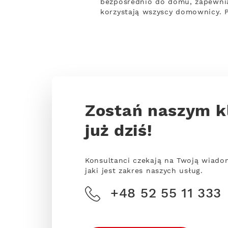
bezpośrednio do domu, zapewnia
korzystają wszyscy domownicy. P
Zostań naszym k
już dziś!
Konsultanci czekają na Twoją wiado
jaki jest zakres naszych usług.
+48 52 55 11 333