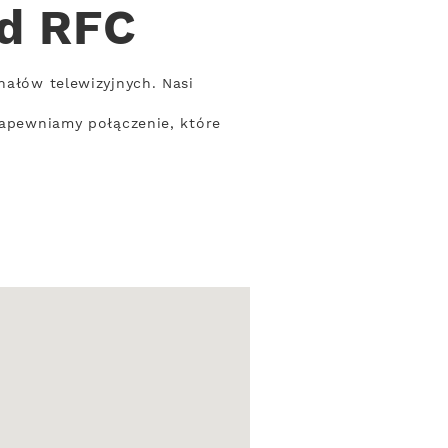
od RFC
nałów telewizyjnych. Nasi
 Zapewniamy połączenie, które