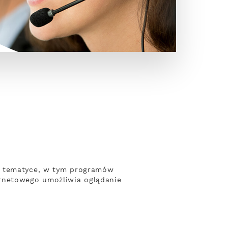
ej tematyce, w tym programów
ernetowego umożliwia oglądanie