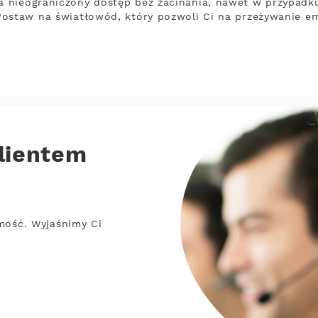
 nieograniczony dostęp bez zacinania, nawet w przypadku,
ostaw na światłowód, który pozwoli Ci na przeżywanie em
lientem
mość. Wyjaśnimy Ci