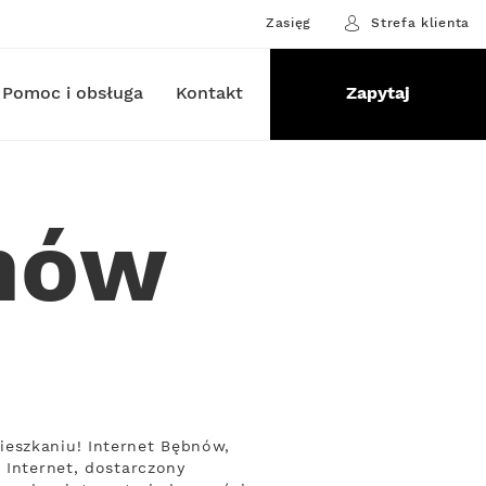
Zasięg
Strefa klienta
Pomoc i obsługa
Kontakt
Zapytaj
bnów
ieszkaniu! Internet Bębnów,
 Internet, dostarczony