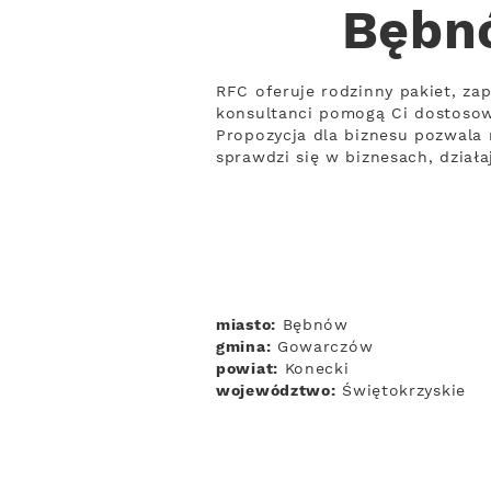
Bębnó
RFC oferuje rodzinny pakiet, zap
konsultanci pomogą Ci dostosow
Propozycja dla biznesu pozwala 
sprawdzi się w biznesach, dział
miasto:
Bębnów
gmina:
Gowarczów
powiat:
Konecki
województwo:
Świętokrzyskie