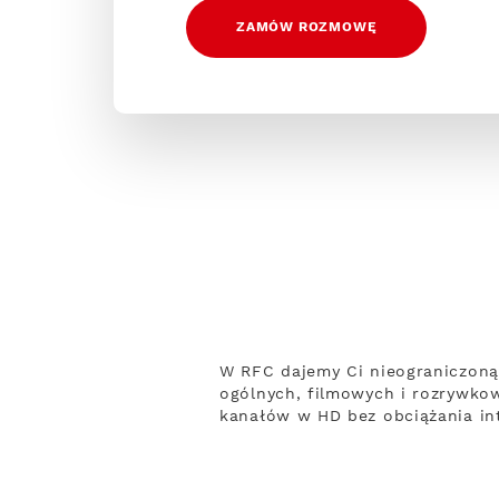
ZAMÓW ROZMOWĘ
W RFC dajemy Ci nieograniczoną
ogólnych, filmowych i rozrywko
kanałów w HD bez obciążania int