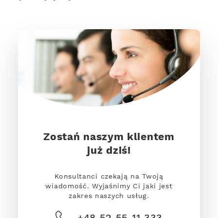
Zostań naszym klientem
już dziś!
Konsultanci czekają na Twoją
wiadomość. Wyjaśnimy Ci jaki jest
zakres naszych usług.
+48 52 55 11 333