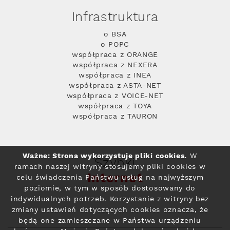
Infrastruktura
o BSA
o POPC
współpraca z ORANGE
współpraca z NEXERA
współpraca z INEA
współpraca z ASTA-NET
współpraca z VOICE-NET
współpraca z TOYA
współpraca z TAURON
Ważne: Strona wykorzystuje pliki cookies.
W
Szybki
ramach naszej witryny stosujemy pliki cookies w
Internet
celu świadczenia Państwu usług na najwyższym
poziomie, w tym w sposób dostosowany do
indywidualnych potrzeb. Korzystanie z witryny bez
zmiany ustawień dotyczących cookies oznacza, że
będą one zamieszczane w Państwa urządzeniu