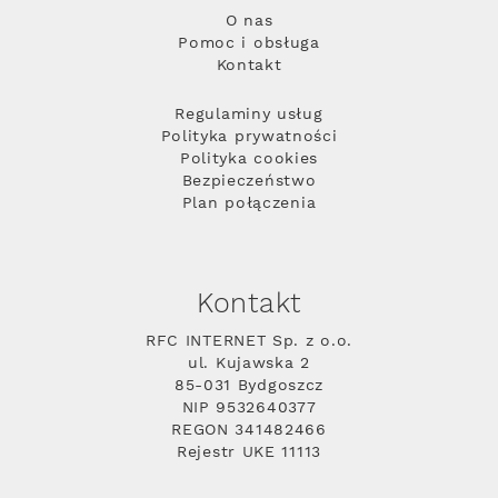
O nas
Pomoc i obsługa
Kontakt
Regulaminy usług
Polityka prywatności
Polityka cookies
Bezpieczeństwo
Plan połączenia
Kontakt
RFC INTERNET Sp. z o.o.
ul. Kujawska 2
85-031 Bydgoszcz
NIP 9532640377
REGON 341482466
Rejestr UKE 11113