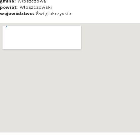
gmina:
Włoszczowa
powiat:
Włoszczowski
województwo:
Świętokrzyskie