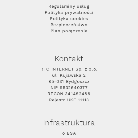
Regulaminy usług
Polityka prywatności
Polityka cookies
Bezpieczeństwo
Plan połączenia
Kontakt
RFC INTERNET Sp. z o.o.
ul. Kujawska 2
85-031 Bydgoszcz
NIP 9532640377
REGON 341482466
Rejestr UKE 11113
Infrastruktura
o BSA