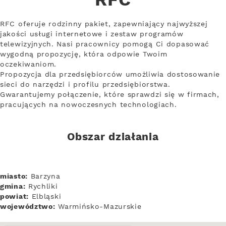
RFC
RFC oferuje rodzinny pakiet, zapewniający najwyższej
jakości usługi internetowe i zestaw programów
telewizyjnych. Nasi pracownicy pomogą Ci dopasować
wygodną propozycję, która odpowie Twoim
oczekiwaniom.
Propozycja dla przedsiębiorców umożliwia dostosowanie
sieci do narzędzi i profilu przedsiębiorstwa.
Gwarantujemy połączenie, które sprawdzi się w firmach,
pracujących na nowoczesnych technologiach.
Obszar działania
miasto:
Barzyna
gmina:
Rychliki
powiat:
Elbląski
województwo:
Warmińsko-Mazurskie