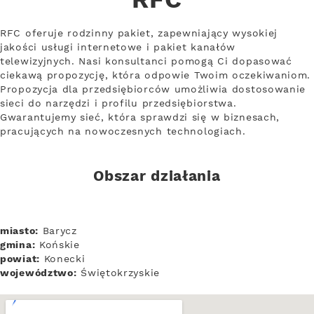
RFC
RFC oferuje rodzinny pakiet, zapewniający wysokiej
jakości usługi internetowe i pakiet kanałów
telewizyjnych. Nasi konsultanci pomogą Ci dopasować
ciekawą propozycję, która odpowie Twoim oczekiwaniom.
Propozycja dla przedsiębiorców umożliwia dostosowanie
sieci do narzędzi i profilu przedsiębiorstwa.
Gwarantujemy sieć, która sprawdzi się w biznesach,
pracujących na nowoczesnych technologiach.
Obszar działania
miasto:
Barycz
gmina:
Końskie
powiat:
Konecki
województwo:
Świętokrzyskie