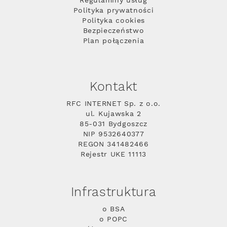
Regulaminy usług
Polityka prywatności
Polityka cookies
Bezpieczeństwo
Plan połączenia
Kontakt
RFC INTERNET Sp. z o.o.
ul. Kujawska 2
85-031 Bydgoszcz
NIP 9532640377
REGON 341482466
Rejestr UKE 11113
Infrastruktura
o BSA
o POPC