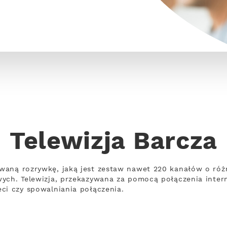
Telewizja Barcza
waną rozrywkę, jaką jest zestaw nawet 220 kanałów o ró
wych. Telewizja, przekazywana za pomocą połączenia inte
ci czy spowalniania połączenia.