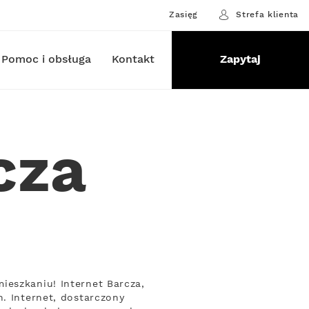
Zasięg
Strefa klienta
Pomoc i obsługa
Kontakt
Zapytaj
cza
ieszkaniu! Internet Barcza,
. Internet, dostarczony