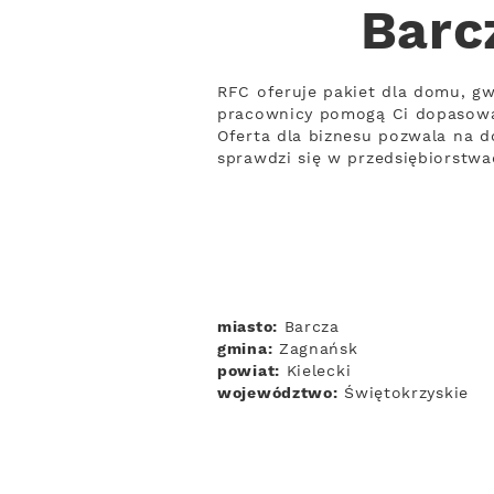
Barc
RFC oferuje pakiet dla domu, gw
pracownicy pomogą Ci dopasowa
Oferta dla biznesu pozwala na d
sprawdzi się w przedsiębiorstwa
miasto:
Barcza
gmina:
Zagnańsk
powiat:
Kielecki
województwo:
Świętokrzyskie