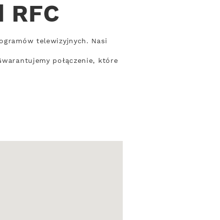
d RFC
rogramów telewizyjnych. Nasi
 Gwarantujemy połączenie, które