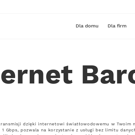
Dla domu
Dla firm
ternet Bar
 transmisji dzięki internetowi światłowodowemu w Twoim m
 1 Gbps, pozwala na korzystanie z usługi bez limitu danych