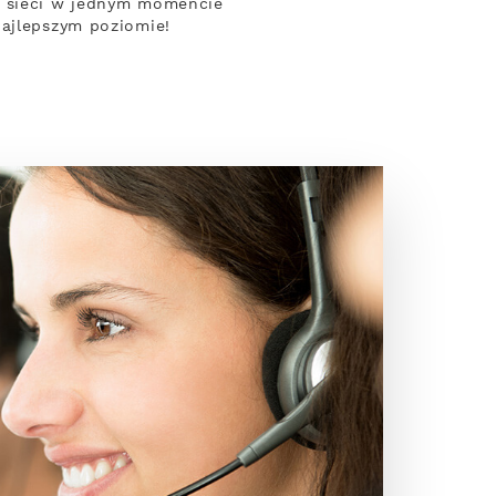
z sieci w jednym momencie
najlepszym poziomie!