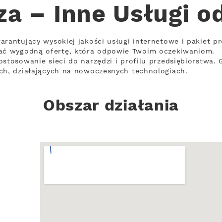
za – Inne Usługi o
arantujący wysokiej jakości usługi internetowe i pakiet p
ć wygodną ofertę, która odpowie Twoim oczekiwaniom.
ostosowanie sieci do narzędzi i profilu przedsiębiorstwa.
ch, działających na nowoczesnych technologiach.
Obszar działania