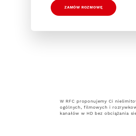
ZAMÓW ROZMOWĘ
W RFC proponujemy Ci nielimito
ogólnych, filmowych i rozrywko
kanałów w HD bez obciążania sie