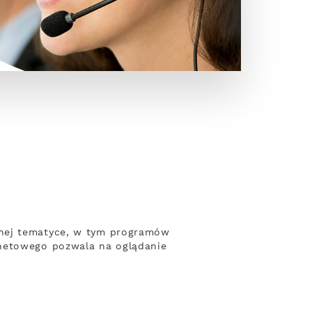
żnej tematyce, w tym programów
rnetowego pozwala na oglądanie