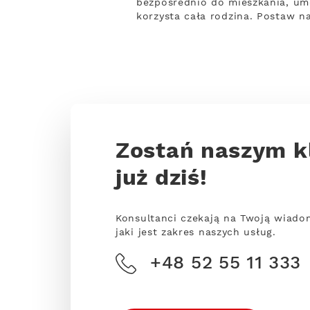
bezpośrednio do mieszkania, um
korzysta cała rodzina. Postaw n
Zostań naszym k
już dziś!
Konsultanci czekają na Twoją wiado
jaki jest zakres naszych usług.
+48 52 55 11 333