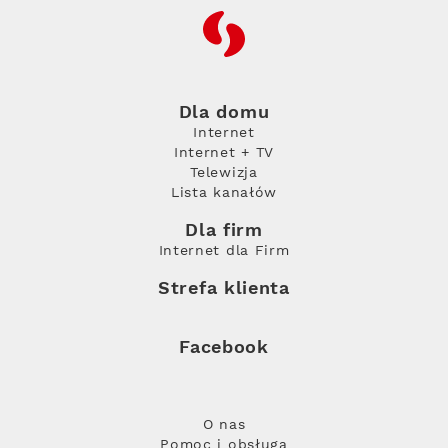
RFC
Dla domu
Internet
Internet + TV
Telewizja
Lista kanałów
Dla firm
Internet dla Firm
Strefa klienta
Facebook
O nas
Pomoc i obsługa