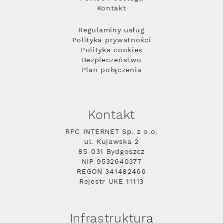
Kontakt
Regulaminy usług
Polityka prywatności
Polityka cookies
Bezpieczeństwo
Plan połączenia
Kontakt
RFC INTERNET Sp. z o.o.
ul. Kujawska 2
85-031 Bydgoszcz
NIP 9532640377
REGON 341482466
Rejestr UKE 11113
Infrastruktura