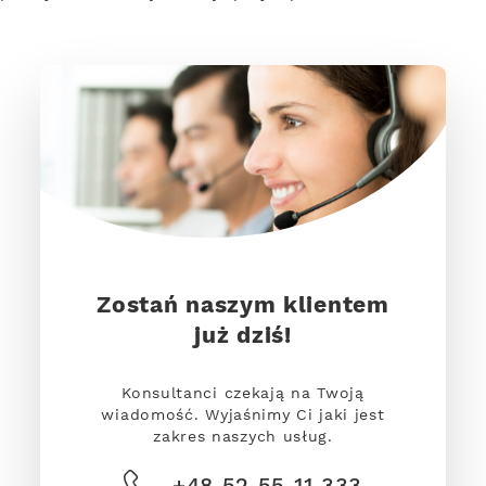
Zostań naszym klientem
już dziś!
Konsultanci czekają na Twoją
wiadomość. Wyjaśnimy Ci jaki jest
zakres naszych usług.
+48 52 55 11 333