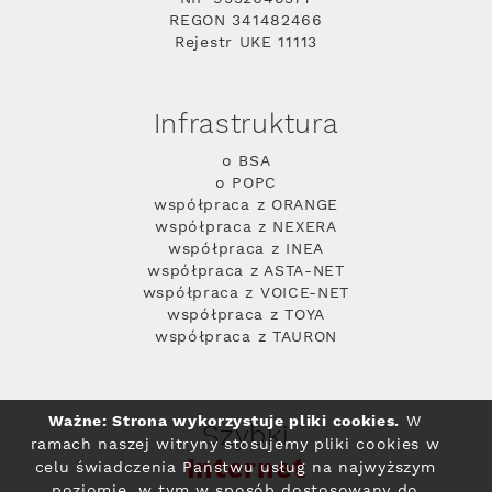
REGON 341482466
Rejestr UKE 11113
Infrastruktura
o BSA
o POPC
współpraca z ORANGE
współpraca z NEXERA
współpraca z INEA
współpraca z ASTA-NET
współpraca z VOICE-NET
współpraca z TOYA
współpraca z TAURON
Ważne: Strona wykorzystuje pliki cookies.
W
Szybki
ramach naszej witryny stosujemy pliki cookies w
Internet
celu świadczenia Państwu usług na najwyższym
poziomie, w tym w sposób dostosowany do