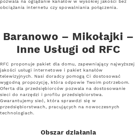
pozwala na oglądanie kanałów w wysokiej jakości bez
obciążania internetu czy spowalniania połączenia.
Baranowo – Mikołajki –
Inne Usługi od RFC
RFC proponuje pakiet dla domu, zapewniający najwyższej
jakości usługi internetowe i pakiet kanałów
telewizyjnych. Nasi doradcy pomogą Ci dostosować
wygodną propozycję, która odpowie Twoim potrzebom.
Oferta dla przedsiębiorców pozwala na dostosowanie
sieci do narzędzi i profilu przedsiębiorstwa.
Gwarantujemy sieć, która sprawdzi się w
przedsiębiorstwach, pracujących na nowoczesnych
technologiach.
Obszar działania