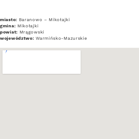
miasto:
Baranowo – Mikołajki
gmina:
Mikołajki
powiat:
Mrągowski
województwo:
Warmińsko-Mazurskie