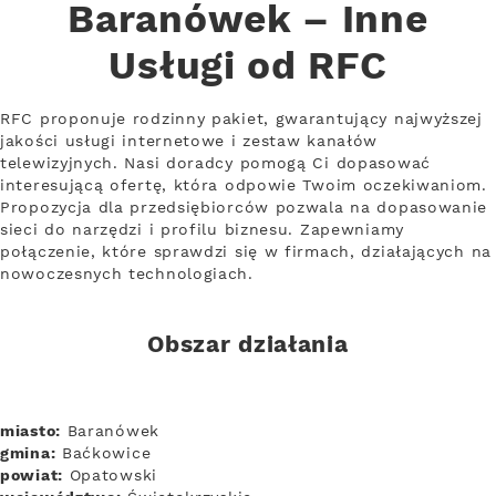
Baranówek – Inne
Usługi od RFC
RFC proponuje rodzinny pakiet, gwarantujący najwyższej
jakości usługi internetowe i zestaw kanałów
telewizyjnych. Nasi doradcy pomogą Ci dopasować
interesującą ofertę, która odpowie Twoim oczekiwaniom.
Propozycja dla przedsiębiorców pozwala na dopasowanie
sieci do narzędzi i profilu biznesu. Zapewniamy
połączenie, które sprawdzi się w firmach, działających na
nowoczesnych technologiach.
Obszar działania
miasto:
Baranówek
gmina:
Baćkowice
powiat:
Opatowski