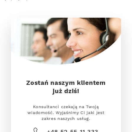
Zostań naszym klientem
już dziś!
Konsultanci czekają na Twoją
wiadomość. Wyjaśnimy Ci jaki jest
zakres naszych usług.
+48 52 55 11 333