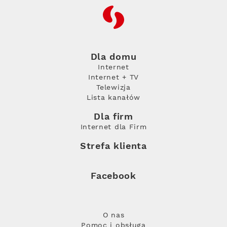
RFC
Dla domu
Internet
Internet + TV
Telewizja
Lista kanałów
Dla firm
Internet dla Firm
Strefa klienta
Facebook
O nas
Pomoc i obsługa