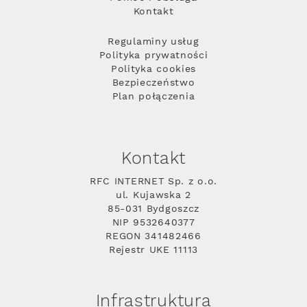
Kontakt
Regulaminy usług
Polityka prywatności
Polityka cookies
Bezpieczeństwo
Plan połączenia
Kontakt
RFC INTERNET Sp. z o.o.
ul. Kujawska 2
85-031 Bydgoszcz
NIP 9532640377
REGON 341482466
Rejestr UKE 11113
Infrastruktura