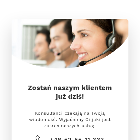
Zostań naszym klientem
już dziś!
Konsultanci czekają na Twoją
wiadomość. Wyjaśnimy Ci jaki jest
zakres naszych usług.
+48 52 55 11 333