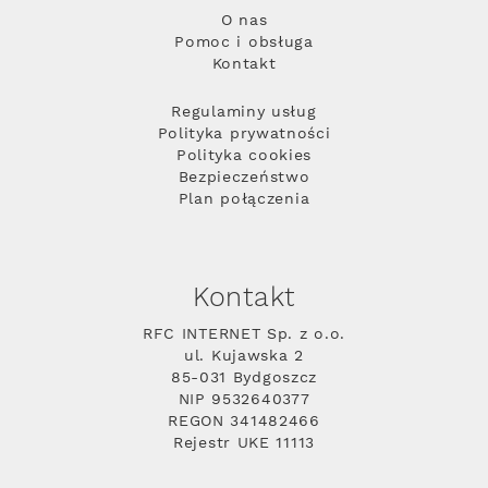
O nas
Pomoc i obsługa
Kontakt
Regulaminy usług
Polityka prywatności
Polityka cookies
Bezpieczeństwo
Plan połączenia
Kontakt
RFC INTERNET Sp. z o.o.
ul. Kujawska 2
85-031 Bydgoszcz
NIP 9532640377
REGON 341482466
Rejestr UKE 11113