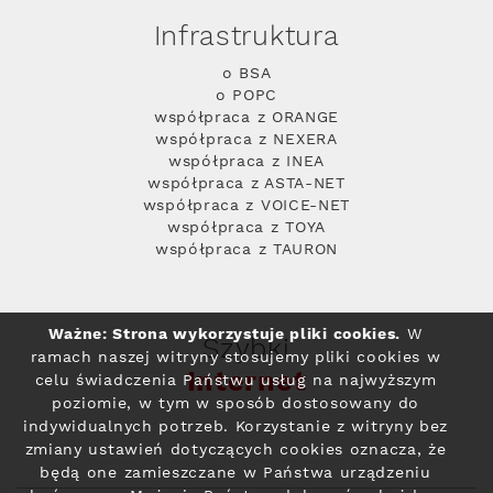
Infrastruktura
o BSA
o POPC
współpraca z ORANGE
współpraca z NEXERA
współpraca z INEA
współpraca z ASTA-NET
współpraca z VOICE-NET
współpraca z TOYA
współpraca z TAURON
Ważne: Strona wykorzystuje pliki cookies.
W
Szybki
ramach naszej witryny stosujemy pliki cookies w
Internet
celu świadczenia Państwu usług na najwyższym
poziomie, w tym w sposób dostosowany do
indywidualnych potrzeb. Korzystanie z witryny bez
zmiany ustawień dotyczących cookies oznacza, że
będą one zamieszczane w Państwa urządzeniu