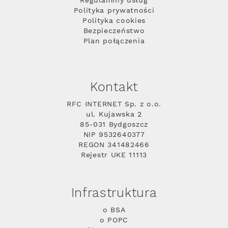
Regulaminy usług
Polityka prywatności
Polityka cookies
Bezpieczeństwo
Plan połączenia
Kontakt
RFC INTERNET Sp. z o.o.
ul. Kujawska 2
85-031 Bydgoszcz
NIP 9532640377
REGON 341482466
Rejestr UKE 11113
Infrastruktura
o BSA
o POPC