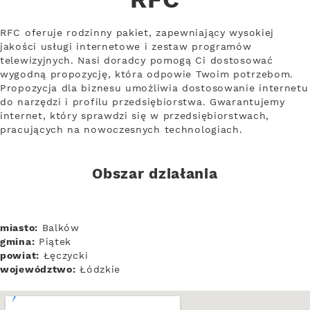
RFC
RFC oferuje rodzinny pakiet, zapewniający wysokiej
jakości usługi internetowe i zestaw programów
telewizyjnych. Nasi doradcy pomogą Ci dostosować
wygodną propozycję, która odpowie Twoim potrzebom.
Propozycja dla biznesu umożliwia dostosowanie internetu
do narzędzi i profilu przedsiębiorstwa. Gwarantujemy
internet, który sprawdzi się w przedsiębiorstwach,
pracujących na nowoczesnych technologiach.
Obszar działania
miasto:
Balków
gmina:
Piątek
powiat:
Łęczycki
województwo:
Łódzkie