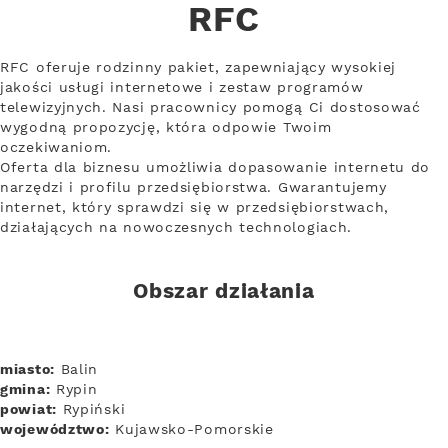
RFC
RFC oferuje rodzinny pakiet, zapewniający wysokiej
jakości usługi internetowe i zestaw programów
telewizyjnych. Nasi pracownicy pomogą Ci dostosować
wygodną propozycję, która odpowie Twoim
oczekiwaniom.
Oferta dla biznesu umożliwia dopasowanie internetu do
narzędzi i profilu przedsiębiorstwa. Gwarantujemy
internet, który sprawdzi się w przedsiębiorstwach,
działających na nowoczesnych technologiach.
Obszar działania
miasto:
Balin
gmina:
Rypin
powiat:
Rypiński
województwo:
Kujawsko-Pomorskie