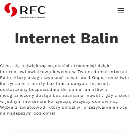
RFC
Internet Balin
Ciesz się największą prędkością transmisji dzięki
internetowi światłowodowemu w Twoim domu! Internet
Balin, który osiąga szybkość nawet do 1 Gbps, umożliwia
korzystanie z oferty bez limitu danych. Internet,
dostarczony bezpośrednio do domu, umożliwia
nieograniczony dostęp bez zacinania, nawet , gdy z sieci
w jednym momencie korzystają wszyscy domownicy.
Wybierz światłowód, który umożliwi przeżywanie emocji
na najlepszym poziomie!