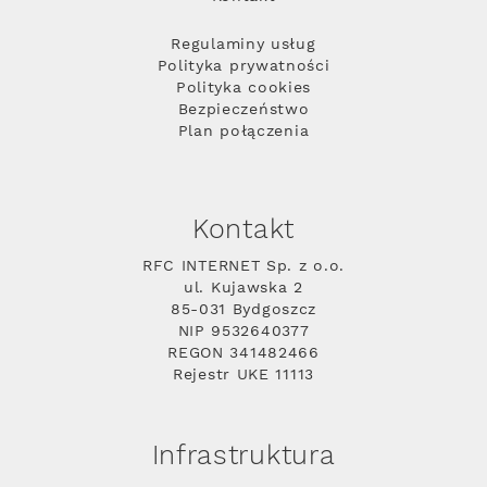
Regulaminy usług
Polityka prywatności
Polityka cookies
Bezpieczeństwo
Plan połączenia
Kontakt
RFC INTERNET Sp. z o.o.
ul. Kujawska 2
85-031 Bydgoszcz
NIP 9532640377
REGON 341482466
Rejestr UKE 11113
Infrastruktura