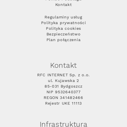
Kontakt
Regulaminy usług
Polityka prywatności
Polityka cookies
Bezpieczeństwo
Plan połączenia
Kontakt
RFC INTERNET Sp. z o.o.
ul. Kujawska 2
85-031 Bydgoszcz
NIP 9532640377
REGON 341482466
Rejestr UKE 11113
Infrastruktura