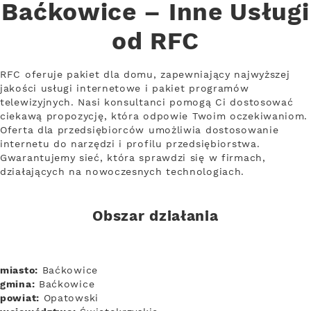
Baćkowice – Inne Usługi
od RFC
RFC oferuje pakiet dla domu, zapewniający najwyższej
jakości usługi internetowe i pakiet programów
telewizyjnych. Nasi konsultanci pomogą Ci dostosować
ciekawą propozycję, która odpowie Twoim oczekiwaniom.
Oferta dla przedsiębiorców umożliwia dostosowanie
internetu do narzędzi i profilu przedsiębiorstwa.
Gwarantujemy sieć, która sprawdzi się w firmach,
działających na nowoczesnych technologiach.
Obszar działania
miasto:
Baćkowice
gmina:
Baćkowice
powiat:
Opatowski