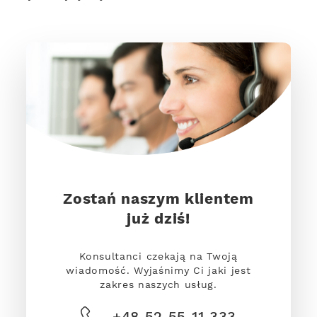
Zostań naszym klientem
już dziś!
Konsultanci czekają na Twoją
wiadomość. Wyjaśnimy Ci jaki jest
zakres naszych usług.
+48 52 55 11 333