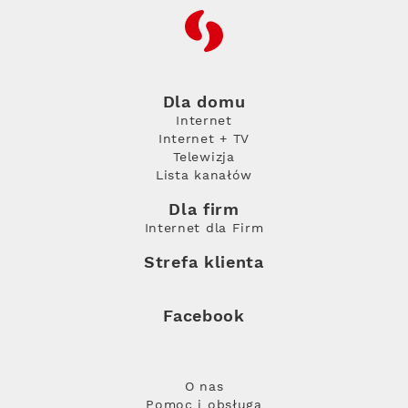
RFC
Dla domu
Internet
Internet + TV
Telewizja
Lista kanałów
Dla firm
Internet dla Firm
Strefa klienta
Facebook
O nas
Pomoc i obsługa