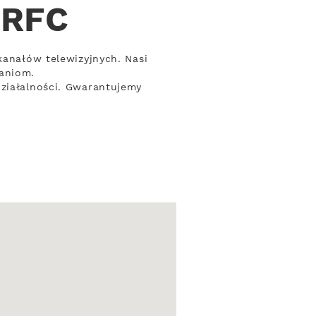
 RFC
kanałów telewizyjnych. Nasi
aniom.
działalności. Gwarantujemy