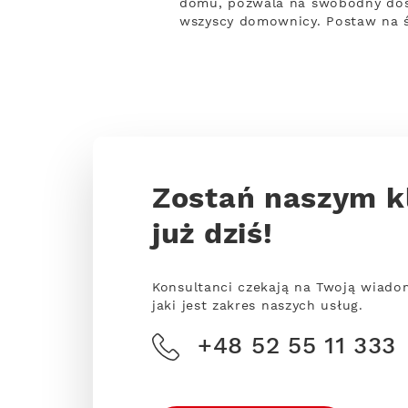
domu, pozwala na swobodny dost
wszyscy domownicy. Postaw na ś
Zostań naszym k
już dziś!
Konsultanci czekają na Twoją wiado
jaki jest zakres naszych usług.
+48 52 55 11 333