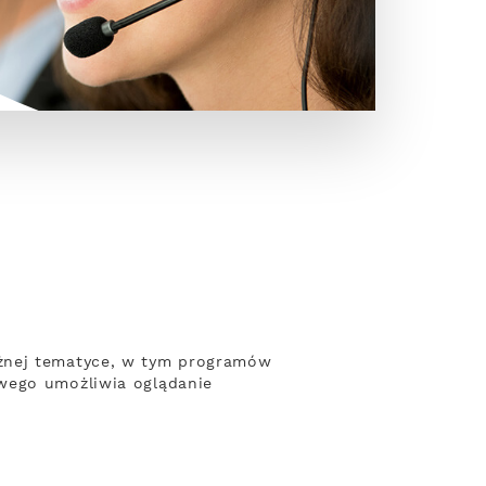
óżnej tematyce, w tym programów
owego umożliwia oglądanie