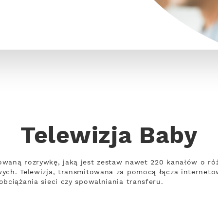
Telewizja Baby
owaną rozrywkę, jaką jest zestaw nawet 220 kanałów o r
wych. Telewizja, transmitowana za pomocą łącza internet
bciążania sieci czy spowalniania transferu.