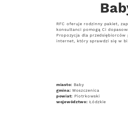
Bab
RFC oferuje rodzinny pakiet, zap
konsultanci pomogą Ci dopasowa
Propozycja dla przedsiębiorców 
internet, który sprawdzi się w 
miasto:
Baby
gmina:
Moszczenica
powiat:
Piotrkowski
województwo:
Łódzkie