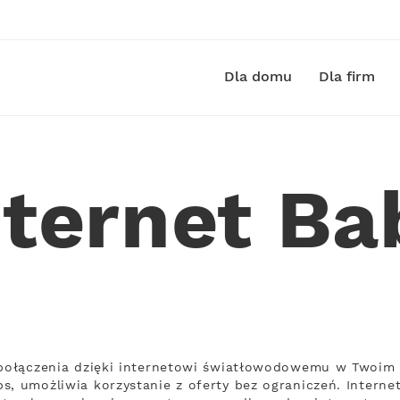
Dla domu
Dla firm
nternet Ba
 połączenia dzięki internetowi światłowodowemu w Twoim 
s, umożliwia korzystanie z oferty bez ograniczeń. Interne