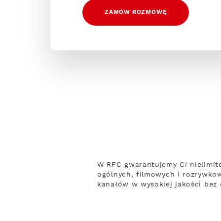
ZAMÓW ROZMOWĘ
W RFC gwarantujemy Ci nielimit
ogólnych, filmowych i rozrywko
kanałów w wysokiej jakości bez o