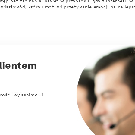
ęp bez zacinania, nawet w przypadku, gdy z internetu w
wiatłowód, który umożliwi przeżywanie emocji na najleps
lientem
mość. Wyjaśnimy Ci