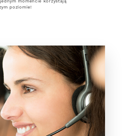
 jednym momencie korzystają
zym poziomie!