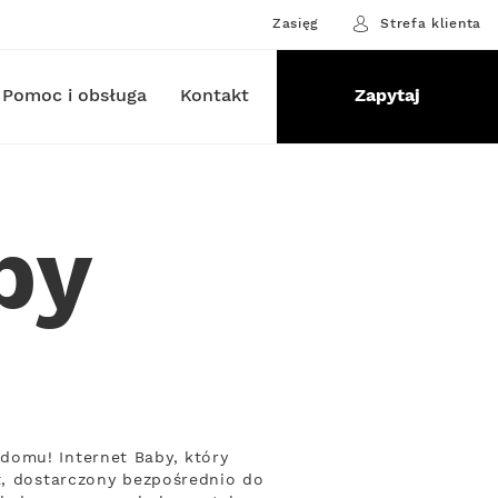
Zasięg
Strefa klienta
Pomoc i obsługa
Kontakt
Zapytaj
by
domu! Internet Baby, który
t, dostarczony bezpośrednio do