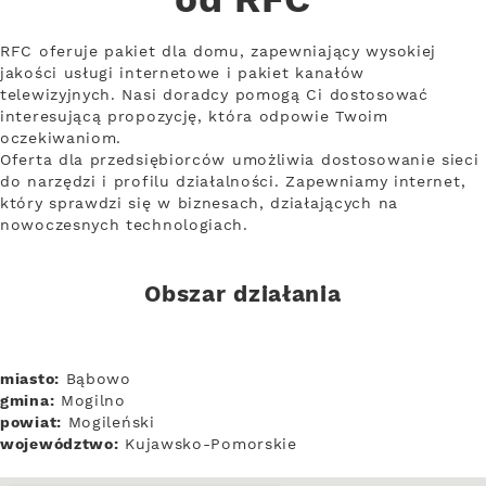
od RFC
RFC oferuje pakiet dla domu, zapewniający wysokiej
jakości usługi internetowe i pakiet kanałów
telewizyjnych. Nasi doradcy pomogą Ci dostosować
interesującą propozycję, która odpowie Twoim
oczekiwaniom.
Oferta dla przedsiębiorców umożliwia dostosowanie sieci
do narzędzi i profilu działalności. Zapewniamy internet,
który sprawdzi się w biznesach, działających na
nowoczesnych technologiach.
Obszar działania
miasto:
Bąbowo
gmina:
Mogilno
powiat:
Mogileński
województwo:
Kujawsko-Pomorskie