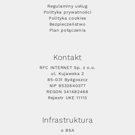
Regulaminy usług
Polityka prywatności
Polityka cookies
Bezpieczeństwo
Plan połączenia
Kontakt
RFC INTERNET Sp. z o.o.
ul. Kujawska 2
85-031 Bydgoszcz
NIP 9532640377
REGON 341482466
Rejestr UKE 11113
Infrastruktura
o BSA