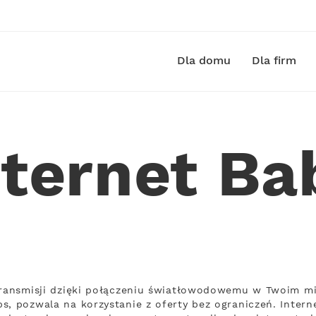
Dla domu
Dla firm
nternet Ba
transmisji dzięki połączeniu światłowodowemu w Twoim mie
s, pozwala na korzystanie z oferty bez ograniczeń. Inter