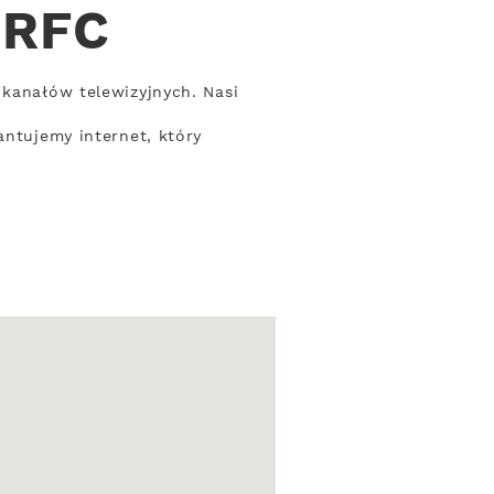
 RFC
 kanałów telewizyjnych. Nasi
antujemy internet, który