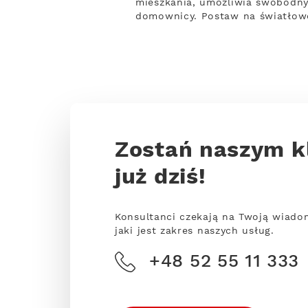
mieszkania, umożliwia swobodny 
domownicy. Postaw na światłowó
Zostań naszym k
już dziś!
Konsultanci czekają na Twoją wiado
jaki jest zakres naszych usług.
+48 52 55 11 333