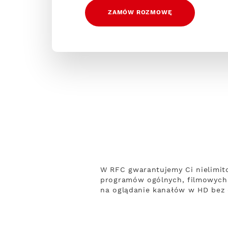
ZAMÓW ROZMOWĘ
W RFC gwarantujemy Ci nielimit
programów ogólnych, filmowych 
na oglądanie kanałów w HD bez o