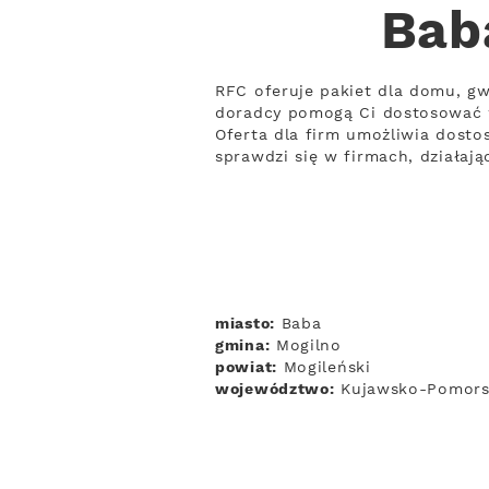
Bab
RFC oferuje pakiet dla domu, gw
doradcy pomogą Ci dostosować 
Oferta dla firm umożliwia dostos
sprawdzi się w firmach, działaj
miasto:
Baba
gmina:
Mogilno
powiat:
Mogileński
województwo:
Kujawsko-Pomors