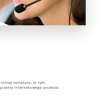
różnej tematyce, w tym
ączenia internetowego pozwala