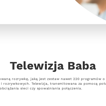
Telewizja Baba
owaną rozrywkę, jaką jest zestaw nawet 220 programów o 
i rozrywkowych. Telewizja, transmitowana za pomocą poł
bciążania sieci czy spowalniania połączenia.