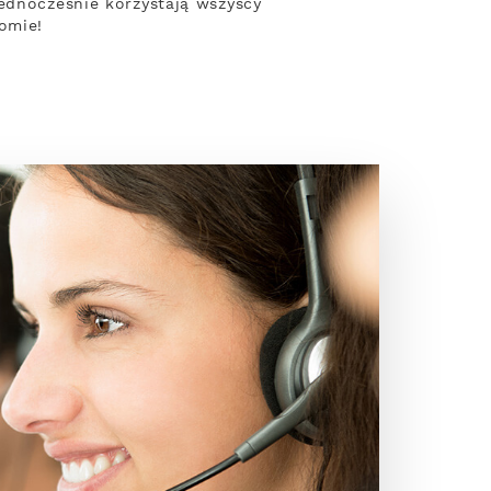
jednocześnie korzystają wszyscy
omie!