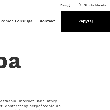
Zasięg
Strefa klienta
Pomoc i obsługa
Kontakt
Zapytaj
ba
szkaniu! Internet Baba, który
net, dostarczony bezpośrednio do