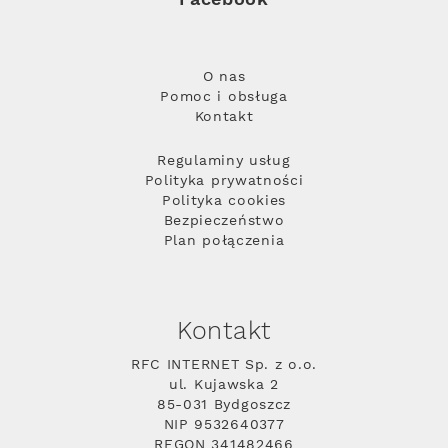
O nas
Pomoc i obsługa
Kontakt
Regulaminy usług
Polityka prywatności
Polityka cookies
Bezpieczeństwo
Plan połączenia
Kontakt
RFC INTERNET Sp. z o.o.
ul. Kujawska 2
85-031 Bydgoszcz
NIP 9532640377
REGON 341482466