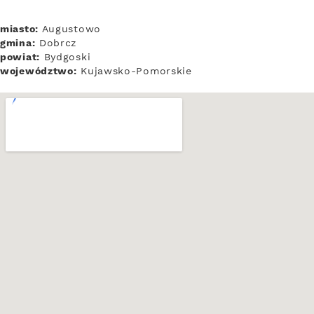
miasto:
Augustowo
gmina:
Dobrcz
powiat:
Bydgoski
województwo:
Kujawsko-Pomorskie