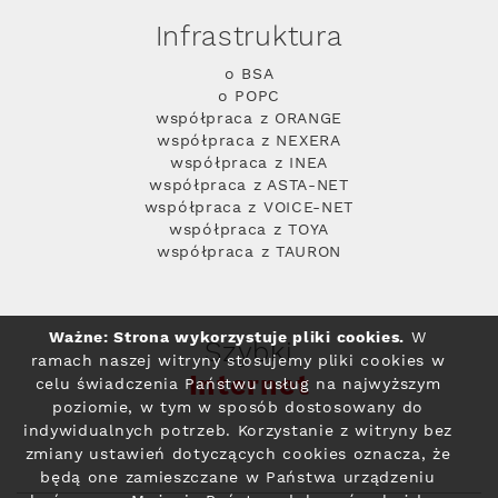
Infrastruktura
o BSA
o POPC
współpraca z ORANGE
współpraca z NEXERA
współpraca z INEA
współpraca z ASTA-NET
współpraca z VOICE-NET
współpraca z TOYA
współpraca z TAURON
Ważne: Strona wykorzystuje pliki cookies.
W
Szybki
ramach naszej witryny stosujemy pliki cookies w
Internet
celu świadczenia Państwu usług na najwyższym
poziomie, w tym w sposób dostosowany do
indywidualnych potrzeb. Korzystanie z witryny bez
zmiany ustawień dotyczących cookies oznacza, że
będą one zamieszczane w Państwa urządzeniu