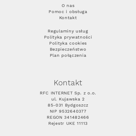
O nas
Pomoc i obsługa
Kontakt
Regulaminy usług
Polityka prywatności
Polityka cookies
Bezpieczeństwo
Plan połączenia
Kontakt
RFC INTERNET Sp. z o.o.
ul. Kujawska 2
85-031 Bydgoszcz
NIP 9532640377
REGON 341482466
Rejestr UKE 11113