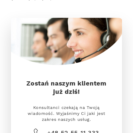
Zostań naszym klientem
już dziś!
Konsultanci czekają na Twoją
wiadomość. Wyjaśnimy Ci jaki jest
zakres naszych usług.
+48 52 55 11 333