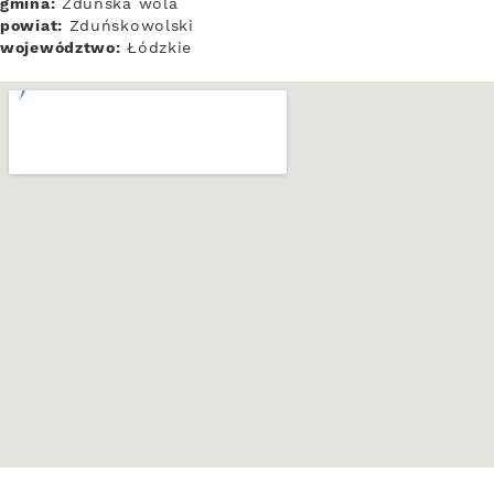
gmina:
Zduńska wola
powiat:
Zduńskowolski
województwo:
Łódzkie