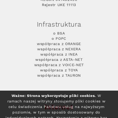
Rejestr UKE 11113
Infrastruktura
o BSA
o POPC
współpraca z ORANGE
współpraca z NEXERA
współpraca z INEA
współpraca z ASTA-NET
współpraca z VOICE-NET
współpraca z TOYA
współpraca z TAURON
Ważne: Strona wykorzystuje pliki cookies.
W
Szybki
ramach naszej witryny stosujemy pliki cookies w
Internet
celu świadczenia Państwu usług na najwyższym
poziomie, w tym w sposób dostosowany do