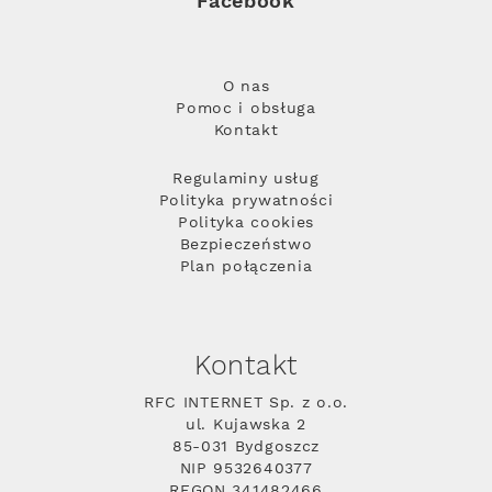
Facebook
O nas
Pomoc i obsługa
Kontakt
Regulaminy usług
Polityka prywatności
Polityka cookies
Bezpieczeństwo
Plan połączenia
Kontakt
RFC INTERNET Sp. z o.o.
ul. Kujawska 2
85-031 Bydgoszcz
NIP 9532640377
REGON 341482466