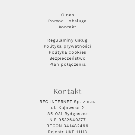
O nas
Pomoc i obsługa
Kontakt
Regulaminy usług
Polityka prywatności
Polityka cookies
Bezpieczeństwo
Plan połączenia
Kontakt
RFC INTERNET Sp. z o.o.
ul. Kujawska 2
85-031 Bydgoszcz
NIP 9532640377
REGON 341482466
Rejestr UKE 11113