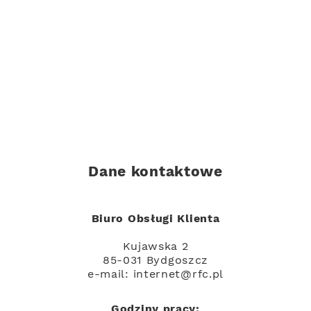
Dane kontaktowe
Biuro Obsługi Klienta
Kujawska 2
85-031 Bydgoszcz
e-mail:
internet@rfc.pl
Godziny pracy: