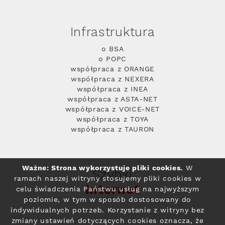
Infrastruktura
o BSA
o POPC
współpraca z ORANGE
współpraca z NEXERA
współpraca z INEA
współpraca z ASTA-NET
współpraca z VOICE-NET
współpraca z TOYA
współpraca z TAURON
Ważne: Strona wykorzystuje pliki cookies.
W
Szybki
ramach naszej witryny stosujemy pliki cookies w
Internet
celu świadczenia Państwu usług na najwyższym
poziomie, w tym w sposób dostosowany do
indywidualnych potrzeb. Korzystanie z witryny bez
zmiany ustawień dotyczących cookies oznacza, że