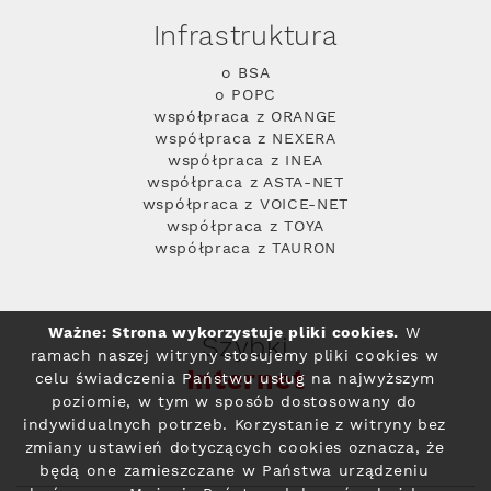
Infrastruktura
o BSA
o POPC
współpraca z ORANGE
współpraca z NEXERA
współpraca z INEA
współpraca z ASTA-NET
współpraca z VOICE-NET
współpraca z TOYA
współpraca z TAURON
Ważne: Strona wykorzystuje pliki cookies.
W
Szybki
ramach naszej witryny stosujemy pliki cookies w
Internet
celu świadczenia Państwu usług na najwyższym
poziomie, w tym w sposób dostosowany do
indywidualnych potrzeb. Korzystanie z witryny bez
zmiany ustawień dotyczących cookies oznacza, że
będą one zamieszczane w Państwa urządzeniu