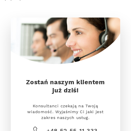
Zostań naszym klientem
już dziś!
Konsultanci czekają na Twoją
wiadomość. Wyjaśnimy Ci jaki jest
zakres naszych usług.
+48 52 55 11 333