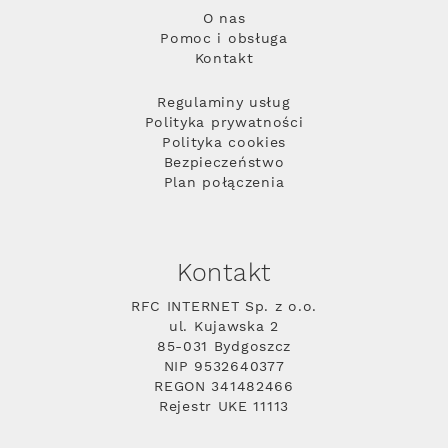
O nas
Pomoc i obsługa
Kontakt
Regulaminy usług
Polityka prywatności
Polityka cookies
Bezpieczeństwo
Plan połączenia
Kontakt
RFC INTERNET Sp. z o.o.
ul. Kujawska 2
85-031 Bydgoszcz
NIP 9532640377
REGON 341482466
Rejestr UKE 11113